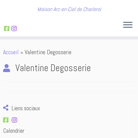
Maison Arc-en-Ciel de Charleroi
Passer
Accueil
»
Valentine Degosserie
au
contenu
Valentine Degosserie
Liens sociaux
Calendrier