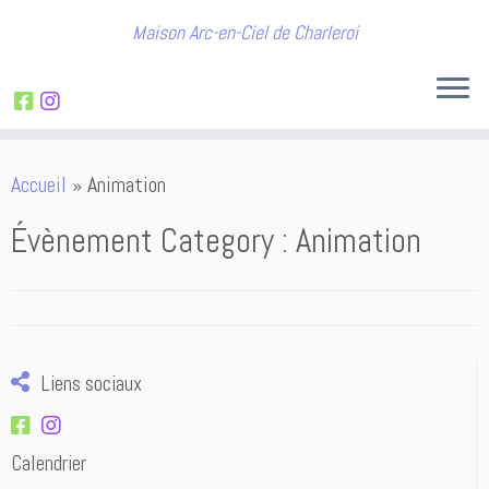
Maison Arc-en-Ciel de Charleroi
Passer
Accueil
»
Animation
au
contenu
Évènement Category :
Animation
Liens sociaux
Calendrier