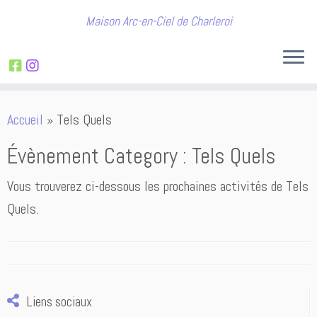
Maison Arc-en-Ciel de Charleroi
Passer
Accueil
»
Tels Quels
au
contenu
Évènement Category :
Tels Quels
Vous trouverez ci-dessous les prochaines activités de Tels
Quels.
Liens sociaux