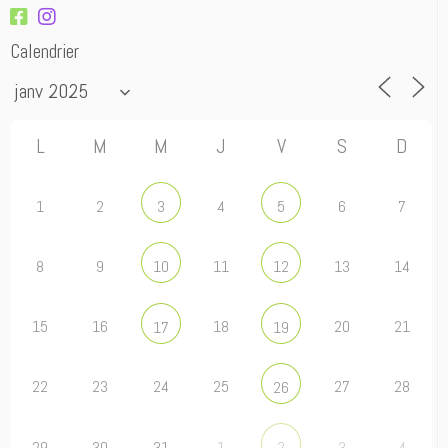
Calendrier
L
M
M
J
V
S
D
1
2
4
6
7
3
5
8
9
11
13
14
10
12
15
16
18
20
21
17
19
22
23
24
25
27
28
26
29
30
31
1
3
4
2