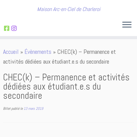
Maison Arc-en-Ciel de Charleroi
Passer
Accueil
»
Évènements
»
CHEC(k) – Permanence et
au
activités dédiées aux étudiant.e.s du secondaire
contenu
CHEC(k) – Permanence et activités
dédiées aux étudiant.e.s du
secondaire
Billet publié le
13 mars 2019