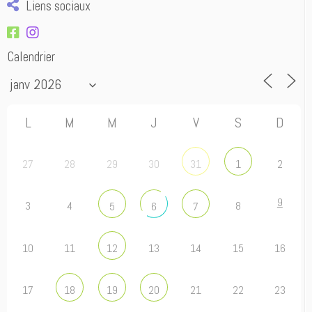
Liens sociaux
Calendrier
L
M
M
J
V
S
D
27
28
29
30
2
31
1
9
3
4
8
5
6
7
10
11
13
14
15
16
12
17
21
22
23
18
19
20