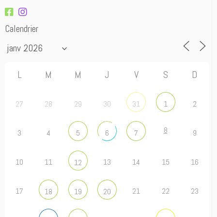
Calendrier
L
M
M
J
V
S
D
27
28
29
30
2
31
1
8
3
4
9
5
6
7
10
11
13
14
15
16
12
17
21
22
23
18
19
20