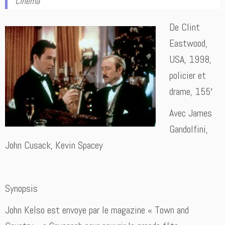
Cinéma
De Clint
Eastwood,
USA, 1998,
policier et
drame, 155′
Avec
James
Gandolfini,
John Cusack, Kevin Spacey
Synopsis
John Kelso est envoye par le magazine « Town and