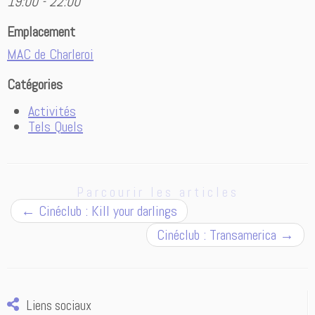
19:00 - 22:00
Emplacement
MAC de Charleroi
Catégories
Activités
Tels Quels
Parcourir les articles
←
Cinéclub : Kill your darlings
Cinéclub : Transamerica
→
Liens sociaux