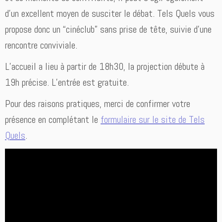
d’un excellent moyen de susciter le débat. Tels Quels vous
propose donc un “cinéclub” sans prise de tête, suivie d’une
rencontre conviviale.
L’accueil a lieu à partir de 18h30, la projection débute à
19h précise. L’entrée est gratuite.
Pour des raisons pratiques, merci de confirmer votre
présence en complétant le
formulaire sur le site de Tels
Quels
.