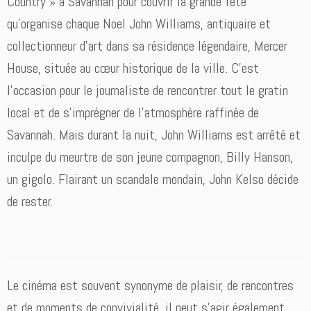
Country » a Savannah pour couvrir la grande fête
qu’organise chaque Noel John Williams, antiquaire et
collectionneur d’art dans sa résidence légendaire, Mercer
House, située au cœur historique de la ville. C’est
l’occasion pour le journaliste de rencontrer tout le gratin
local et de s’imprégner de l’atmosphère raffinée de
Savannah. Mais durant la nuit, John Williams est arrêté et
inculpe du meurtre de son jeune compagnon, Billy Hanson,
un gigolo. Flairant un scandale mondain, John Kelso décide
de rester.
Le cinéma est souvent synonyme de plaisir, de rencontres
et de moments de convivialité, il peut s’agir également