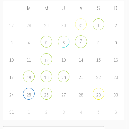
L
M
M
J
V
S
D
27
28
29
30
2
31
1
7
3
4
8
9
5
6
10
11
13
14
15
16
12
17
21
22
23
18
19
20
24
27
28
30
25
26
29
31
1
2
3
4
5
6