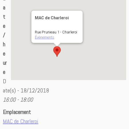
a
t
MAC de Charleroi
e
Rue Prunieau 1 - Charleroi
/
Évènements
h
e
ur
e
D
ate(s) - 18/12/2018
16:00 - 18:00
Emplacement
MAC de Charleroi