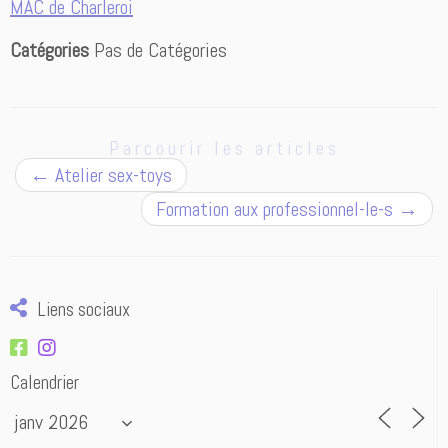
MAC de Charleroi
Catégories
Pas de Catégories
Parcourir les articles
←
Atelier sex-toys
Formation aux professionnel-le-s
→
Liens sociaux
Calendrier