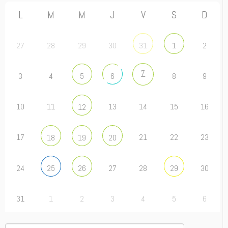
L
M
M
J
V
S
D
27
28
29
30
2
31
1
7
3
4
8
9
5
6
10
11
13
14
15
16
12
17
21
22
23
18
19
20
24
27
28
30
25
26
29
31
1
2
3
4
5
6