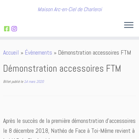
Maison Arc-en-Ciel de Charleroi
Passer
Accueil
»
Évènements
»
Démonstration accessoires FTM
au
contenu
Démonstration accessoires FTM
Billet publié le
14 mars 2020
Après le succès de la première démonstration d’accessoires
le 8 décembre 2018, Nathéo de Face à Toi-Même revient à