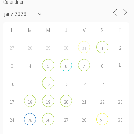
Calendrier
L
M
M
J
V
S
D
27
28
29
30
2
31
1
9
3
4
8
5
6
7
10
11
13
14
15
16
12
17
21
22
23
18
19
20
24
27
28
30
25
26
29