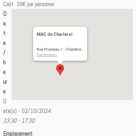
Coût: 30€ par personne.
D
a
t
MAC de Charleroi
e
Rue Prunieau 1 - Charleroi
/
Évènements
h
e
ur
e
D
ate(s) - 02/10/2024
13:30 - 17:30
Emplacement