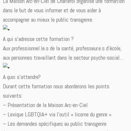
La Maison Arc-en-Ciel de Charleroi organise une formation
dans le but de vous informer et de vous aider à
accompagner au mieux le public transgenre.
A qui s’adresse cette formation ?
Aux professionnel.le.s de la santé, professeur.e.s d’école,
aux personnes travaillant dans le secteur psycho-social…
A quoi s’attendre?
Durant cette formation nous aborderons les points
suivants:
– Présentation de la Maison Arc-en-Ciel
– Lexique LGBTQIA+ via l’outil « licorne du genre »
– Les demandes spécifiques au public transgenre