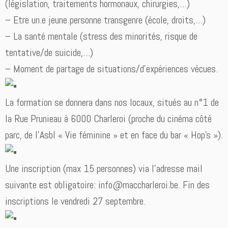
(législation, traitements hormonaux, chirurgies,…)
– Etre un.e jeune personne transgenre (école, droits,…)
– La santé mentale (stress des minorités, risque de
tentative/de suicide,…)
– Moment de partage de situations/d’expériences vécues.
La formation se donnera dans nos locaux, situés au n°1 de
la Rue Prunieau à 6000 Charleroi (proche du cinéma côté
parc, de l’Asbl « Vie féminine » et en face du bar « Hop’s »).
Une inscription (max 15 personnes) via l’adresse mail
suivante est obligatoire: info@maccharleroi.be. Fin des
inscriptions le vendredi 27 septembre.