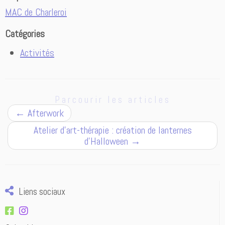
MAC de Charleroi
Catégories
Activités
Parcourir les articles
←
Afterwork
Atelier d’art-thérapie : création de lanternes
d’Halloween
→
Liens sociaux