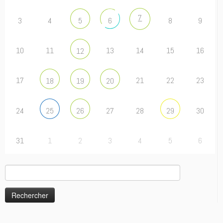
7
3
4
8
9
5
6
10
11
13
14
15
16
12
17
21
22
23
18
19
20
24
27
28
30
25
26
29
31
1
2
3
4
5
6
Rechercher :