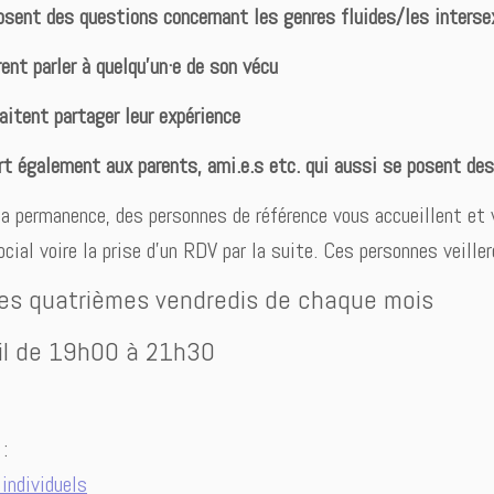
osent des questions concernant les genres fluides/les interse
rent parler à quelqu’un·e de son vécu
aitent partager leur expérience
rt également aux parents, ami.e.s etc. qui aussi se posent de
la permanence, des personnes de référence vous accueillent et v
cial voire la prise d’un RDV par la suite. Ces personnes veiller
les quatrièmes vendredis de chaque mois
il de 19h00 à 21h30
:
individuels