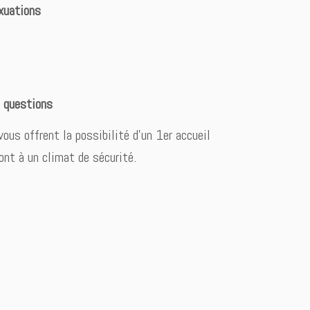
xuations
s questions
ous offrent la possibilité d’un 1er accueil
ont à un climat de sécurité.