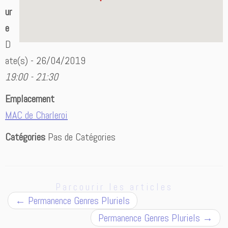
ur
e
D
ate(s) - 26/04/2019
19:00 - 21:30
Emplacement
MAC de Charleroi
Catégories
Pas de Catégories
Parcourir les articles
←
Permanence Genres Pluriels
Permanence Genres Pluriels
→