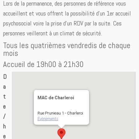
Lors de la permanence, des personnes de référence vous
accueillent et vous offrent la possibilité d’un 1er accueil
psychosocial voire la prise d’un RDV par la suite. Ces
personnes veilleront à un climat de sécurité.
Tous les quatrièmes vendredis de chaque
mois
Accueil de 19h00 à 21h30
D
a
t
MAC de Charleroi
e
Rue Prunieau 1 - Charleroi
/
Évènements
h
e