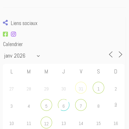
Liens sociaux
Calendrier
L
M
M
J
V
S
D
27
28
29
30
2
31
1
9
3
4
8
5
6
7
10
11
13
14
15
16
12