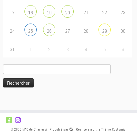
17
21
22
23
18
19
20
24
27
28
30
25
26
29
31
1
2
3
4
5
6
Rechercher :
·
© 2026
MAC de Charleroi
·
Propulsé par
·
Réalisé avec the
Thème Customizr
·