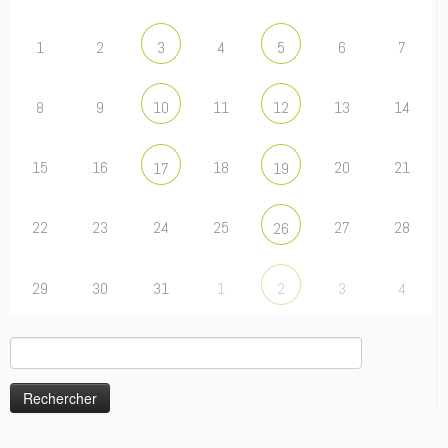
1
2
4
6
7
3
5
8
9
11
13
14
10
12
15
16
18
20
21
17
19
22
23
24
25
27
28
26
29
30
31
1
3
4
2
Rechercher :