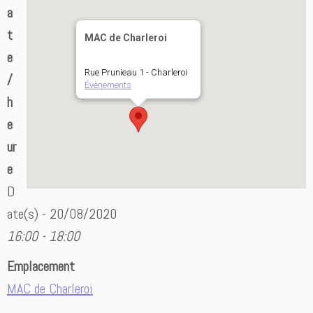
a
t
MAC de Charleroi
e
Rue Prunieau 1 - Charleroi
/
Évènements
h
e
ur
e
D
ate(s) - 20/08/2020
16:00 - 18:00
Emplacement
MAC de Charleroi