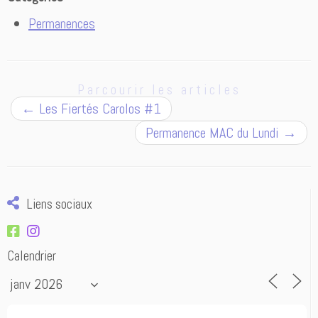
Permanences
Parcourir les articles
←
Les Fiertés Carolos #1
Permanence MAC du Lundi
→
Liens sociaux
Calendrier