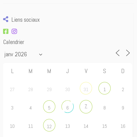
Liens sociaux
Calendrier
L
M
M
J
V
S
D
27
28
29
30
2
31
1
7
3
4
8
9
5
6
10
11
13
14
15
16
12