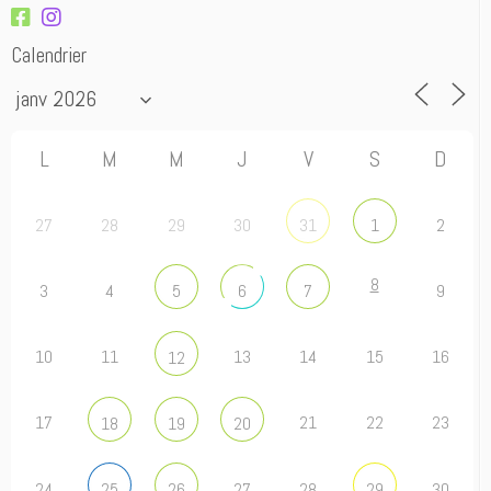
Calendrier
L
M
M
J
V
S
D
27
28
29
30
2
31
1
8
3
4
9
5
6
7
10
11
13
14
15
16
12
17
21
22
23
18
19
20
24
27
28
30
25
26
29