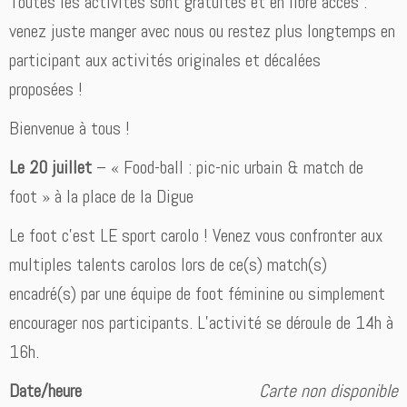
Toutes les activités sont gratuites et en libre accès :
venez juste manger avec nous ou restez plus longtemps en
participant aux activités originales et décalées
proposées !
Bienvenue à tous !
Le 20 juillet
– « Food-ball : pic-nic urbain & match de
foot » à la place de la Digue
Le foot c’est LE sport carolo ! Venez vous confronter aux
multiples talents carolos lors de ce(s) match(s)
encadré(s) par une équipe de foot féminine ou simplement
encourager nos participants. L’activité se déroule de 14h à
16h.
Date/heure
Carte non disponible