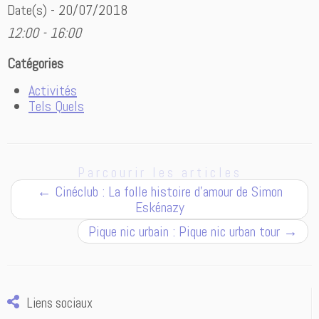
Date(s) - 20/07/2018
12:00 - 16:00
Catégories
Activités
Tels Quels
Parcourir les articles
←
Cinéclub : La folle histoire d’amour de Simon
Eskénazy
Pique nic urbain : Pique nic urban tour
→
Liens sociaux