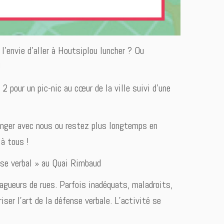
l’envie d’aller à Houtsiplou luncher ? Ou
!
2 pour un pic-nic au cœur de la ville suivi d’une
anger avec nous ou restez plus longtemps en
 à tous !
nse verbal » au Quai Rimbaud
agueurs de rues. Parfois inadéquats, maladroits,
ser l’art de la défense verbale. L’activité se