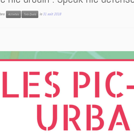
 dans
le
31 août 2018
Activités
Tels Quels