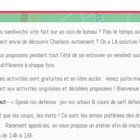
s sandwichs vite fait sur un coin de bureau ? Pas le temps ou 
nt envie de découvrir Charleroi autrement ? On a LA solution 
s proposons pendant tout l’été de se retrouver un vendredi sur 
 différente à chaque fois.
es activités sont gratuites et en libre accès : venez juste m
ant aux activités originales et décalées proposées ! Bienvenue
out
– « Speak nic defense : pic-nic urbain & cours de self défe
t que les coups, les mots ! Ce sont les armes préférées des dr
… Rarement appréciés, on vous propose un atelier afin de maitri
a de 14h à 16h