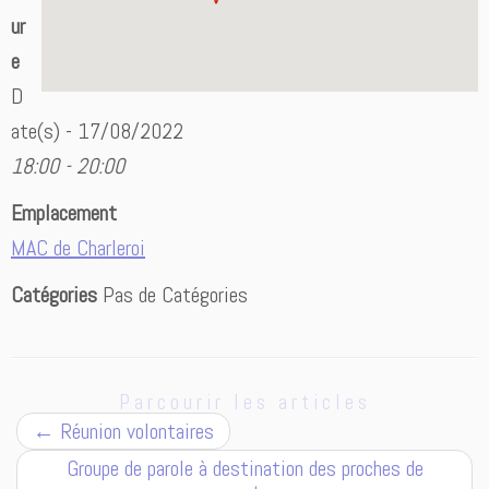
ur
e
D
ate(s) - 17/08/2022
18:00 - 20:00
Emplacement
MAC de Charleroi
Catégories
Pas de Catégories
Parcourir les articles
←
Réunion volontaires
Groupe de parole à destination des proches de