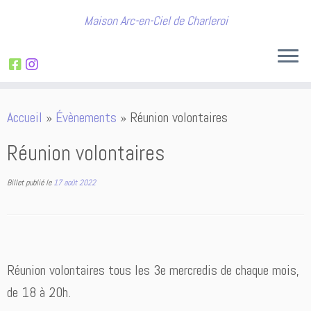
Maison Arc-en-Ciel de Charleroi
Passer
Accueil
»
Évènements
»
Réunion volontaires
au
contenu
Réunion volontaires
Billet publié le
17 août 2022
Réunion volontaires tous les 3e mercredis de chaque mois,
de 18 à 20h.