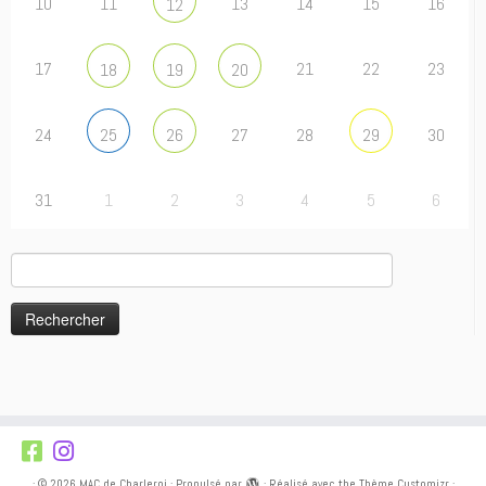
10
11
13
14
15
16
12
17
21
22
23
18
19
20
24
27
28
30
25
26
29
31
1
2
3
4
5
6
Rechercher :
·
© 2026
MAC de Charleroi
·
Propulsé par
·
Réalisé avec the
Thème Customizr
·