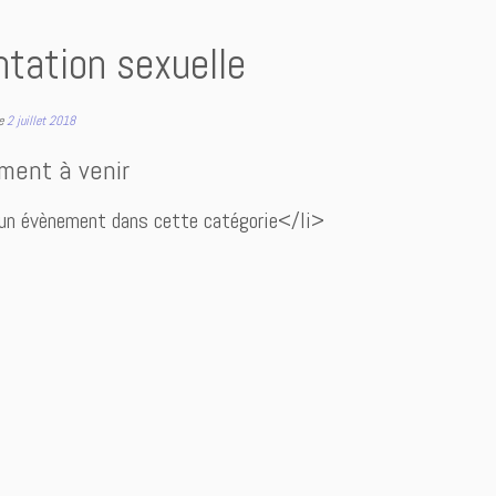
ntation sexuelle
le
2 juillet 2018
ment à venir
un évènement dans cette catégorie</li>