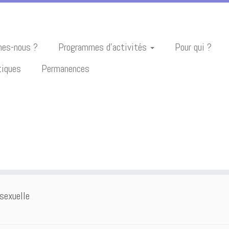
es-nous ?
Programmes d’activités
Pour qui ?
tiques
Permanences
 sexuelle