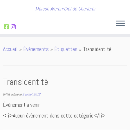
Maison Arc-en-Ciel de Charleroi
Passer
Accueil
»
Évènements
»
Étiquettes
»
Transidentité
au
contenu
Transidentité
Billet publié le
2 juillet 2018
Évènement à venir
<li>Aucun évènement dans cette catégorie</li>