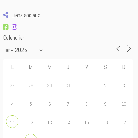
Liens sociaux
Calendrier
L
M
M
J
V
S
D
28
29
30
31
1
2
3
4
5
6
7
8
9
10
12
13
14
15
16
17
11