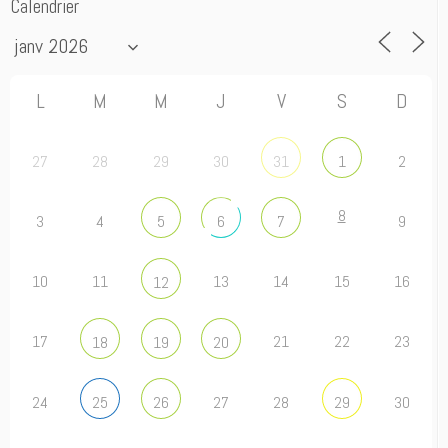
Calendrier
L
M
M
J
V
S
D
27
28
29
30
2
31
1
8
3
4
9
5
6
7
10
11
13
14
15
16
12
17
21
22
23
18
19
20
24
27
28
30
25
26
29