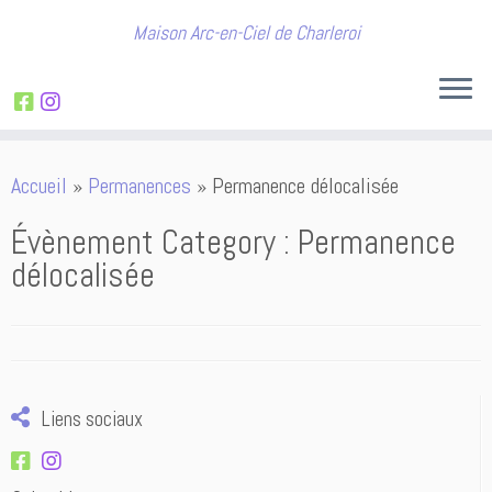
Maison Arc-en-Ciel de Charleroi
Passer
Accueil
»
Permanences
»
Permanence délocalisée
au
contenu
Évènement Category :
Permanence
délocalisée
Liens sociaux