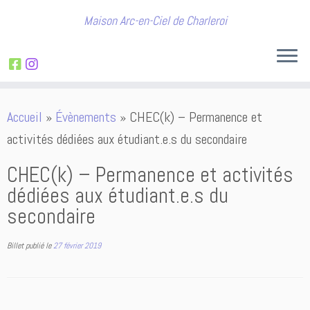
Maison Arc-en-Ciel de Charleroi
Passer
Accueil
»
Évènements
»
CHEC(k) – Permanence et
au
activités dédiées aux étudiant.e.s du secondaire
contenu
CHEC(k) – Permanence et activités
dédiées aux étudiant.e.s du
secondaire
Billet publié le
27 février 2019