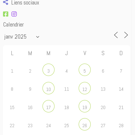
Liens sociaux
Calendrier
L
M
M
J
V
S
D
1
2
4
6
7
3
5
8
9
11
13
14
10
12
15
16
18
20
21
17
19
22
23
24
25
27
28
26