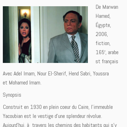
De Marwan
Hamed,
Égypte,
2006,
fiction,
165′, arabe
st français
Avec
Adel Imam, Nour El-Sherif, Hend Sabri, Youssra
et Mohamed Imam.
Synopsis
Construit en 1930 en plein coeur du Caire, l’immeuble
Yacoubian est le vestige d’une splendeur révolue.
Aujourd’hui, à travers les chemins des habitants qui s’y