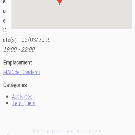
e
ur
e
D
ate(s) - 06/03/2019
19:00 - 22:00
Emplacement
MAC de Charleroi
Catégories
Activités
Tels Quels
Parcourir les articles