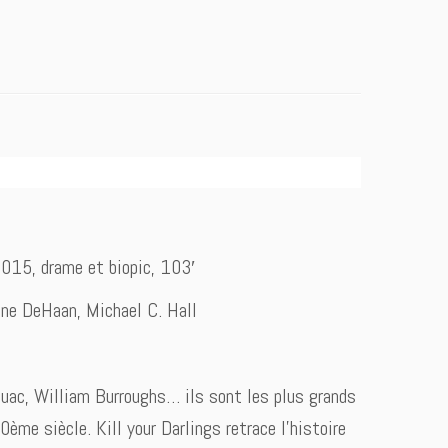
015, drame et biopic, 103′
ane DeHaan, Michael C. Hall
ouac, William Burroughs… ils sont les plus grands
0ème siècle. Kill your Darlings retrace l’histoire