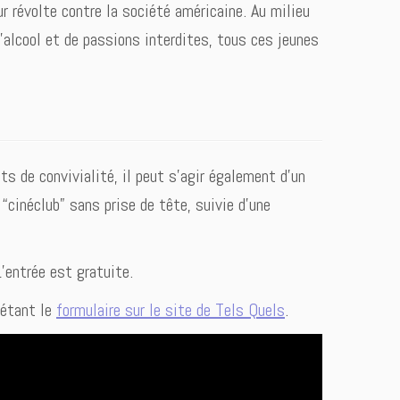
ur révolte contre la société américaine. Au milieu
d’alcool et de passions interdites, tous ces jeunes
s de convivialité, il peut s’agir également d’un
“cinéclub” sans prise de tête, suivie d’une
L’entrée est gratuite.
létant le
formulaire sur le site de Tels Quels
.