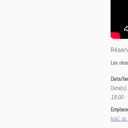
Réser
Les rése
Date/he
Date(s)
19:00 -
Emplac
MAC de 