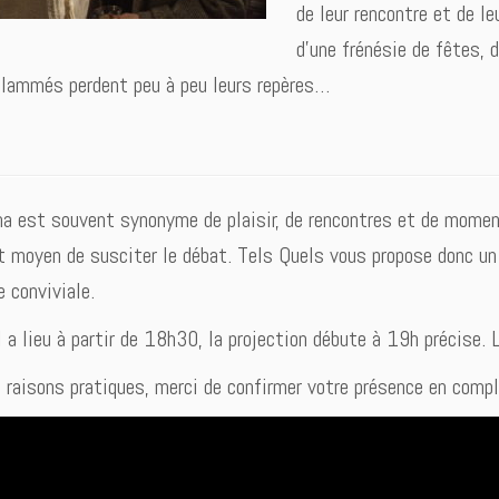
de leur rencontre et de le
d’une frénésie de fêtes, 
lammés perdent peu à peu leurs repères…
a est souvent synonyme de plaisir, de rencontres et de moment
t moyen de susciter le débat. Tels Quels vous propose donc un 
e conviviale.
l a lieu à partir de 18h30, la projection débute à 19h précise. 
 raisons pratiques, merci de confirmer votre présence en comp