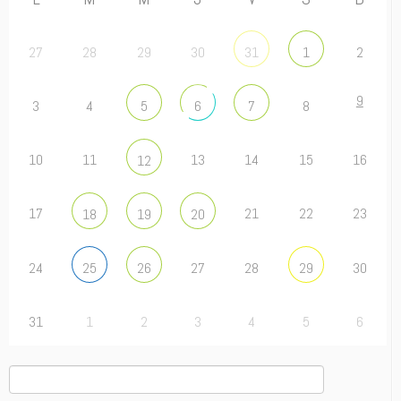
27
28
29
30
2
31
1
9
3
4
8
5
6
7
10
11
13
14
15
16
12
17
21
22
23
18
19
20
24
27
28
30
25
26
29
31
1
2
3
4
5
6
Rechercher :