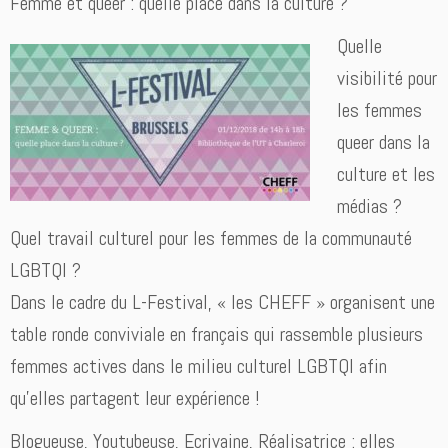
Femme et queer : quelle place dans la culture ?
Quelle
visibilité pour
les femmes
queer dans la
culture et les
médias ?
Quel travail culturel pour les femmes de la communauté
LGBTQI ?
Dans l
e cadre du L-Festiva
l, « les CHEFF » organisent une
table ronde conviviale en français qui rassemble plusieurs
femmes actives dans le milieu culturel LGBTQI afin
qu’elles partagent leur expérience !
Blogueuse, Youtubeuse, Ecrivaine, Réalisatrice : elles