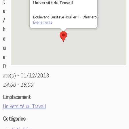
t
Université du Travail
e
Boulevard Gustave Roullier 1 - Charleroi
/
Évènements
h
e
ur
e
D
ate(s) - 01/12/2018
14:00 - 18:00
Emplacement
Université du Travail
Catégories