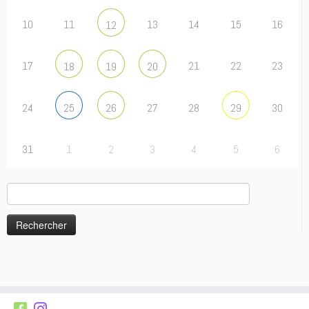
10
11
13
14
15
16
12
17
21
22
23
18
19
20
24
27
28
30
25
26
29
31
1
2
3
4
5
6
Rechercher :