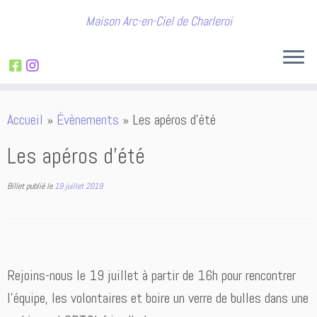
Maison Arc-en-Ciel de Charleroi
Passer
Accueil
»
Évènements
»
Les apéros d’été
au
contenu
Les apéros d’été
Billet publié le
19 juillet 2019
Rejoins-nous le 19 juillet à partir de 16h pour rencontrer
l’équipe, les volontaires et boire un verre de bulles dans une