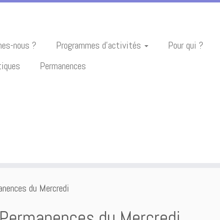
es-nous ?
Programmes d’activités
Pour qui ?
tiques
Permanences
nences du Mercredi
 Permanences du Mercredi