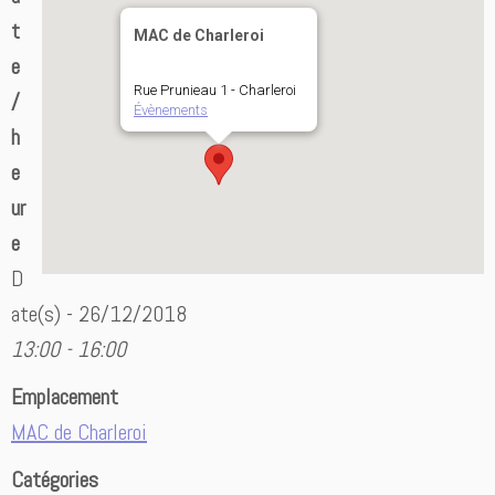
t
MAC de Charleroi
e
Rue Prunieau 1 - Charleroi
/
Évènements
h
e
ur
e
D
ate(s) - 26/12/2018
13:00 - 16:00
Emplacement
MAC de Charleroi
Catégories