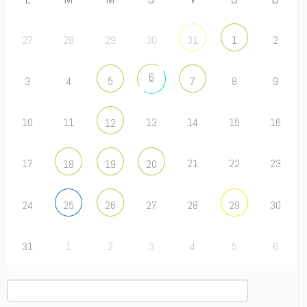
27
28
29
30
2
31
1
6
3
4
8
9
5
7
10
11
13
14
15
16
12
17
21
22
23
18
19
20
24
27
28
30
25
26
29
31
1
2
3
4
5
6
Rechercher :