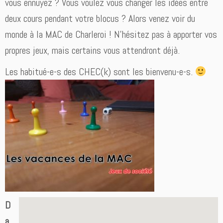
vous ennuyez ? Vous voulez vous changer les idées entre
deux cours pendant votre blocus ? Alors venez voir du
monde à la MAC de Charleroi ! N’hésitez pas à apporter vos
propres jeux, mais certains vous attendront déjà.
Les habitué-e-s des CHEC(k) sont les bienvenu-e-s.
D
a