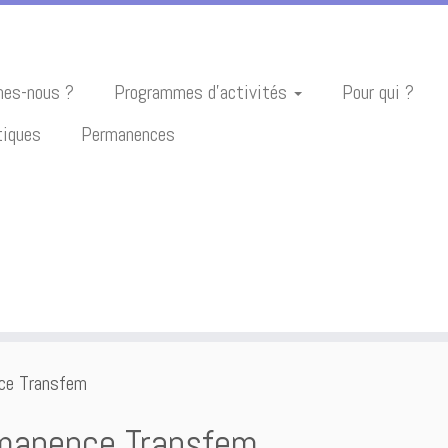
es-nous ?
Programmes d’activités
Pour qui ?
tiques
Permanences
ce Transfem
manence Transfem