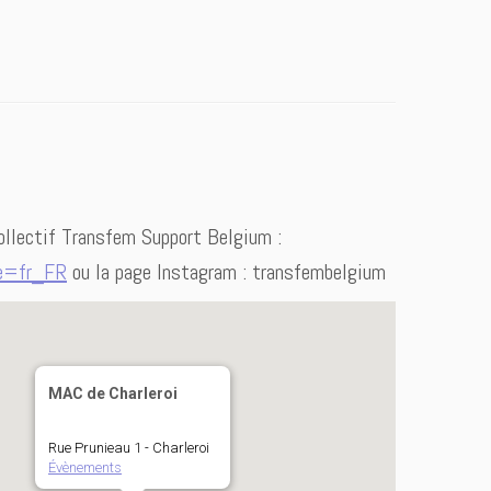
ollectif Transfem Support Belgium :
le=fr_FR
ou la page Instagram : transfembelgium
MAC de Charleroi
Rue Prunieau 1 - Charleroi
Évènements