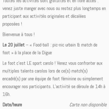
Toutes les activités sont gratuites et en libre accès :
venez juste manger avec nous ou restez plus longtemps en
participant aux activités originales et décalées
proposées !
Bienvenue à tous !
Le 20 juillet
– « Food-ball : pic-nic urbain & match de
foot » à la place de la Digue
Le foot c’est LE sport carolo ! Venez vous confronter aux
multiples talents carolos lors de ce(s) match(s)
encadré(s) par une équipe de foot féminine ou simplement
encourager nos participants. L’activité se déroule de 14h à
16h.
Date/heure
Carte non disponible