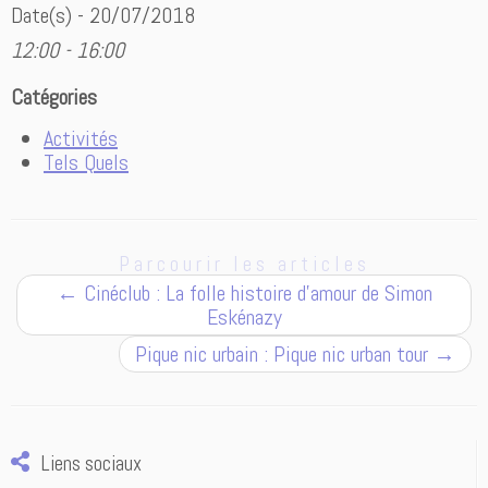
Date(s) - 20/07/2018
12:00 - 16:00
Catégories
Activités
Tels Quels
Parcourir les articles
←
Cinéclub : La folle histoire d’amour de Simon
Eskénazy
Pique nic urbain : Pique nic urban tour
→
Liens sociaux