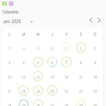
Calendrier
L
M
M
J
V
S
D
27
28
29
30
2
31
1
7
3
4
8
9
5
6
10
11
13
14
15
16
12
17
21
22
23
18
19
20
24
27
28
30
25
26
29