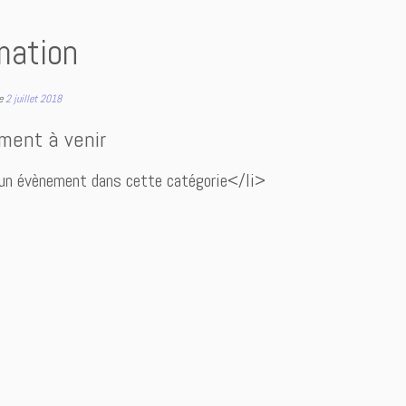
mation
le
2 juillet 2018
ment à venir
un évènement dans cette catégorie</li>