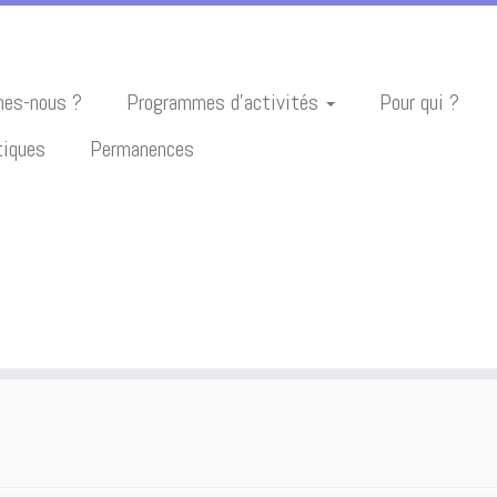
es-nous ?
Programmes d’activités
Pour qui ?
tiques
Permanences