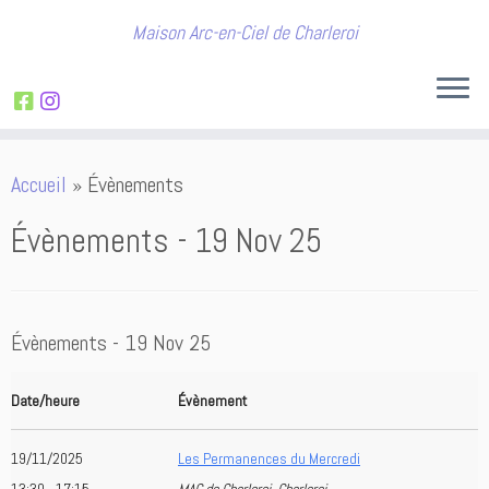
Maison Arc-en-Ciel de Charleroi
Passer
Accueil
»
Évènements
au
contenu
Évènements - 19 Nov 25
Évènements - 19 Nov 25
Date/heure
Évènement
19/11/2025
Les Permanences du Mercredi