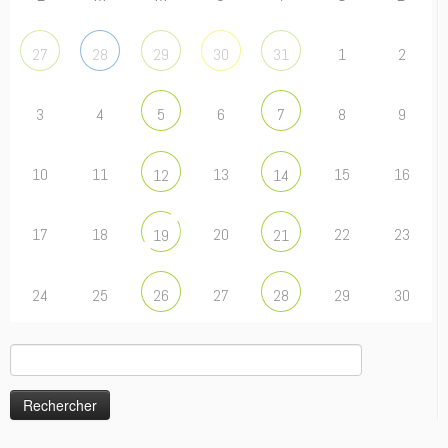
1
2
27
28
29
30
31
3
4
6
8
9
5
7
10
11
13
15
16
12
14
17
18
20
22
23
19
21
24
25
27
29
30
26
28
Rechercher :