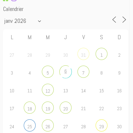
Calendrier
L
M
M
J
V
S
D
27
28
29
30
2
31
1
6
3
4
8
9
5
7
10
11
13
14
15
16
12
17
21
22
23
18
19
20
24
27
28
30
25
26
29