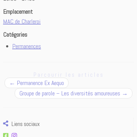
Emplacement
MAC de Charleroi
Catégories
Permanences
Parcourir les articles
←
Permanence Ex Aequo
Groupe de parole – Les diversités amoureuses
→
Liens sociaux