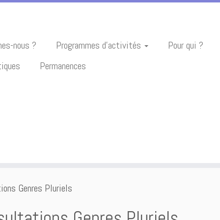
es-nous ?
Programmes d’activités
Pour qui ?
tiques
Permanences
ions Genres Pluriels
ultations Genres Pluriels