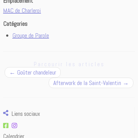
Emplacement
MAC de Charleroi
Catégories
Groupe de Parole
Parcourir les articles
←
Goûter chandeleur
Afterwork de la Saint-Valentin
→
Liens sociaux
Calendrier