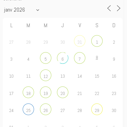
L
M
M
J
V
S
D
27
28
29
30
2
31
1
8
3
4
9
5
6
7
10
11
13
14
15
16
12
17
21
22
23
18
19
20
24
27
28
30
25
26
29