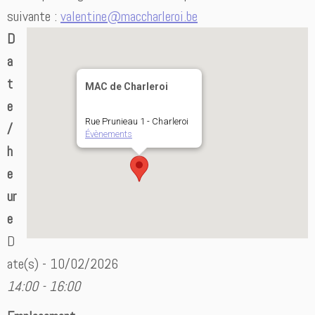
suivante :
valentine@maccharleroi.be
D
a
t
MAC de Charleroi
e
Rue Prunieau 1 - Charleroi
/
Évènements
h
e
ur
e
D
ate(s) - 10/02/2026
14:00 - 16:00