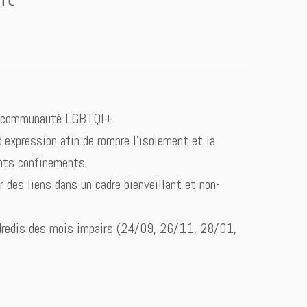
 la communauté LGBTQI+.
’expression afin de rompre l’isolement et la
ents confinements.
r des liens dans un cadre bienveillant et non-
ndredis des mois impairs (24/09, 26/11, 28/01,