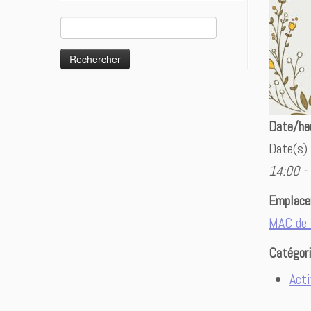
Rechercher :
Date/he
Date(s)
14:00 -
Emplac
MAC de 
Catégor
Acti