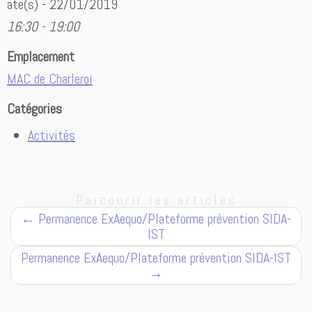
ate(s) - 22/01/2019
16:30 - 19:00
Emplacement
MAC de Charleroi
Catégories
Activités
Parcourir les articles
←
Permanence ExAequo/Plateforme prévention SIDA-
IST
Permanence ExAequo/Plateforme prévention SIDA-IST
→