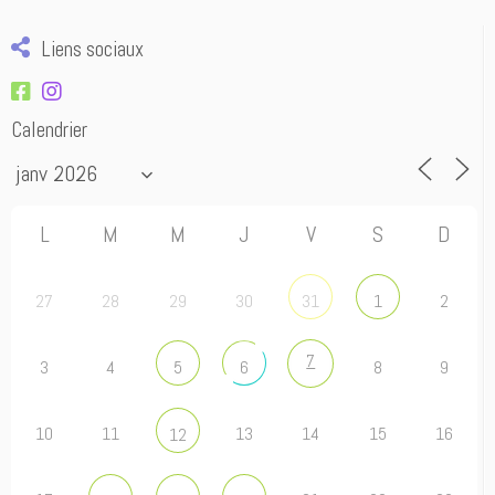
Liens sociaux
Calendrier
L
M
M
J
V
S
D
27
28
29
30
2
31
1
7
3
4
8
9
5
6
10
11
13
14
15
16
12