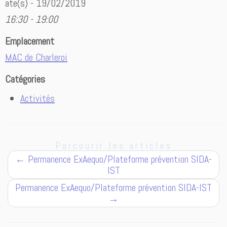
ate(s) - 19/02/2019
16:30 - 19:00
Emplacement
MAC de Charleroi
Catégories
Activités
Parcourir les articles
←
Permanence ExAequo/Plateforme prévention SIDA-
IST
Permanence ExAequo/Plateforme prévention SIDA-IST
→