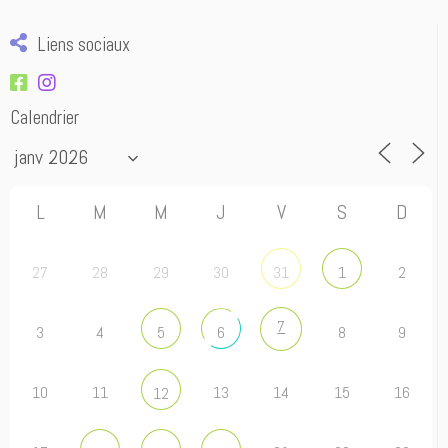
Liens sociaux
Calendrier
L
M
M
J
V
S
D
27
28
29
30
2
31
1
7
3
4
8
9
5
6
10
11
13
14
15
16
12