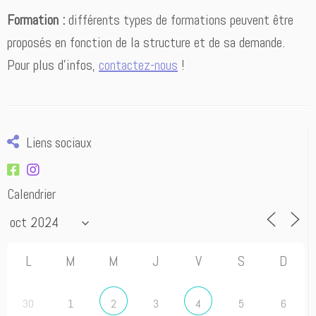
Formation :
différents types de formations peuvent être
proposés en fonction de la structure et de sa demande.
Pour plus d’infos,
contactez-nous
!
Liens sociaux
Calendrier
L
M
M
J
V
S
D
30
1
3
5
6
2
4