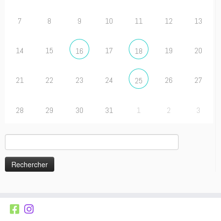
7
8
9
10
11
12
13
14
15
17
19
20
16
18
21
22
23
24
26
27
25
28
29
30
31
1
2
3
Rechercher :