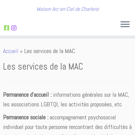
Maison Arc-en-Ciel de Charleroi
Passer
Accueil
»
Les services de la MAC
au
contenu
Les services de la MAC
Permanence d’accueil :
informations générales sur la MAC,
les associations LGBTQI, les activités proposées, etc.
Permanence sociale :
accompagnement psychosocial
individuel pour toute personne rencontrant des difficultés à