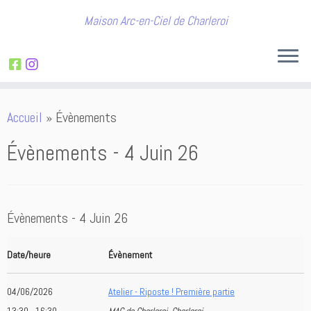
Maison Arc-en-Ciel de Charleroi
Passer
Accueil
»
Évènements
au
contenu
Évènements - 4 Juin 26
Évènements - 4 Juin 26
Date/heure
Évènement
04/06/2026
Atelier - Riposte ! Première partie