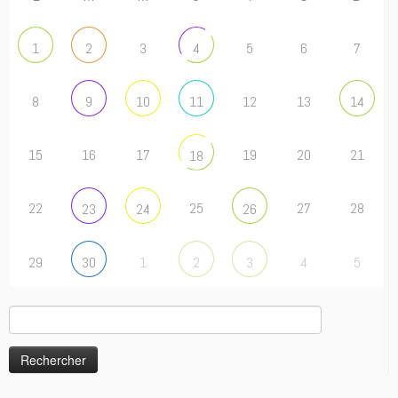
3
5
6
7
1
2
4
8
12
13
9
10
11
14
15
16
17
19
20
21
18
22
25
27
28
23
24
26
29
1
4
5
30
2
3
Rechercher :