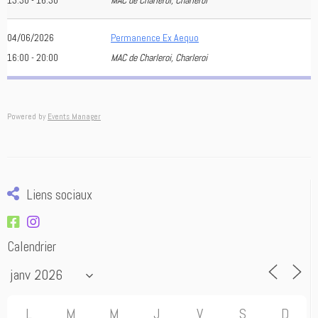
13:30 - 16:30
MAC de Charleroi, Charleroi
04/06/2026
Permanence Ex Aequo
16:00 - 20:00
MAC de Charleroi, Charleroi
Powered by
Events Manager
Liens sociaux
Calendrier
L
M
M
J
V
S
D