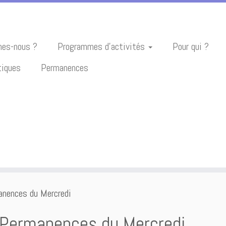
es-nous ?
Programmes d’activités
Pour qui ?
tiques
Permanences
nences du Mercredi
 Permanences du Mercredi