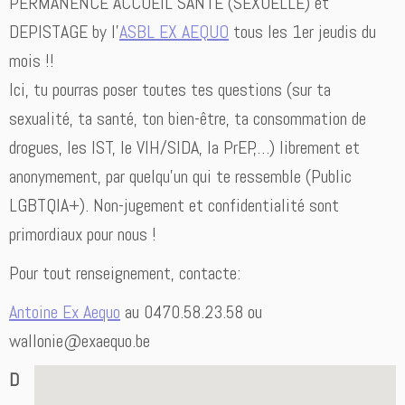
PERMANENCE ACCUEIL SANTE (SEXUELLE) et
DEPISTAGE by l’
ASBL EX AEQUO
tous les 1er jeudis du
mois !!
Ici, tu pourras poser toutes tes questions (sur ta
sexualité, ta santé, ton bien-être, ta consommation de
drogues, les IST, le VIH/SIDA, la PrEP,…) librement et
anonymement, par quelqu’un qui te ressemble (Public
LGBTQIA+). Non-jugement et confidentialité sont
primordiaux pour nous !
Pour tout renseignement, contacte:
Antoine Ex Aequo
au 0470.58.23.58 ou
wallonie@exaequo.be
D