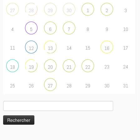
3
27
28
29
30
1
2
4
8
9
10
5
6
7
11
14
15
17
12
13
16
23
24
18
19
20
21
22
25
26
28
29
30
31
27
Rechercher :