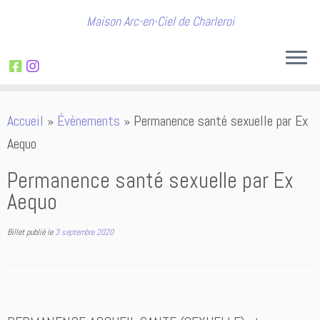
Maison Arc-en-Ciel de Charleroi
Passer
Accueil
»
Évènements
»
Permanence santé sexuelle par Ex
au
Aequo
contenu
Permanence santé sexuelle par Ex
Aequo
Billet publié le
3 septembre 2020