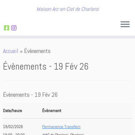
Maison Arc-en-Ciel de Charleroi
Passer
Accueil
»
Évènements
au
contenu
Évènements - 19 Fév 26
Évènements - 19 Fév 26
Date/heure
Évènement
19/02/2026
Permanence Transfem