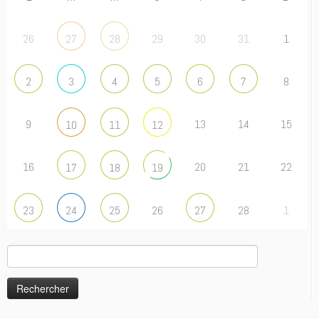
26
29
30
31
1
27
28
8
2
3
4
5
6
7
9
13
14
15
10
11
12
16
20
21
22
17
18
19
26
28
1
23
24
25
27
Rechercher :