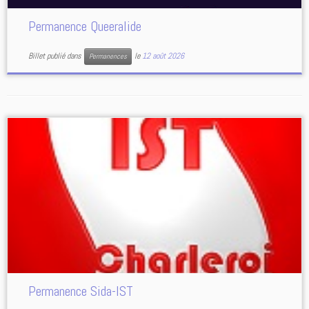
Permanence Queeralide
Billet publié dans
le
12 août 2026
Permanences
Permanence Sida-IST