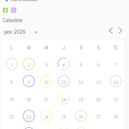
Calendrier
L
M
M
J
V
S
D
3
5
6
7
1
2
4
8
12
13
9
10
11
14
15
16
17
19
20
21
18
22
25
27
28
23
24
26