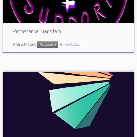
Permanence Transfem
Billet publié dans
le
7 août 2026
Permanences