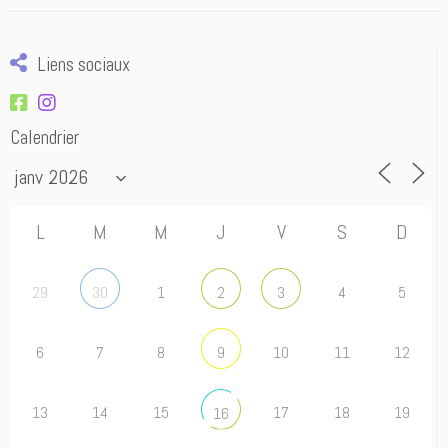
Liens sociaux
Calendrier
L
M
M
J
V
S
D
29
1
4
5
30
2
3
6
7
8
10
11
12
9
13
14
15
17
18
19
16