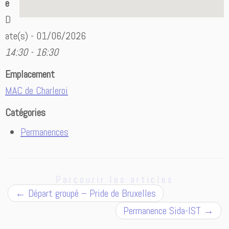
e
D
ate(s) - 01/06/2026
14:30 - 16:30
Emplacement
MAC de Charleroi
Catégories
Permanences
Parcourir les articles
←
Départ groupé – Pride de Bruxelles
Permanence Sida-IST
→