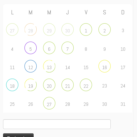
L
M
M
J
V
S
D
3
27
28
29
30
1
2
4
8
9
10
5
6
7
11
14
15
17
12
13
16
23
24
18
19
20
21
22
25
26
28
29
30
31
27
Rechercher :