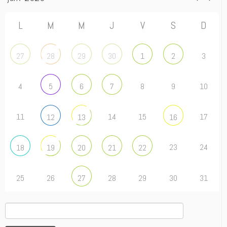
L
M
M
J
V
S
D
3
27
28
29
30
1
2
4
8
9
10
5
6
7
11
14
15
17
12
13
16
23
24
18
19
20
21
22
25
26
28
29
30
31
27
Rechercher :