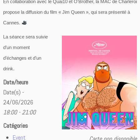
En collaboration avec le Quai10 et O’Brother, la MAC de Charleroi
propose la diffusion du film « Jim Queen », qui sera présenté à
Cannes.
La séance s
era suivie
d’un moment
d’échanges et d’un
drink.
Date/heure
Date(s) -
24/06/2026
18:00 - 21:00
Catégories
Event
Carte non disponible