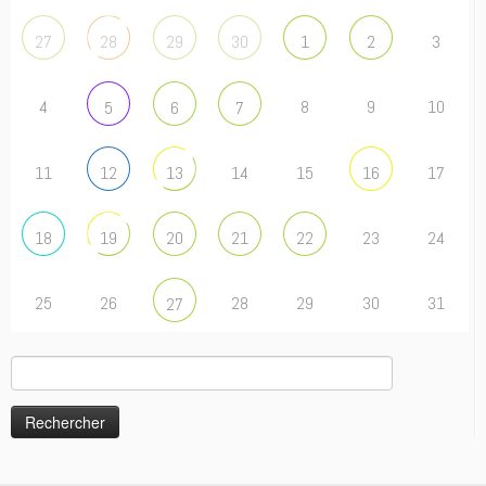
3
27
28
29
30
1
2
4
8
9
10
5
6
7
11
14
15
17
12
13
16
23
24
18
19
20
21
22
25
26
28
29
30
31
27
Rechercher :