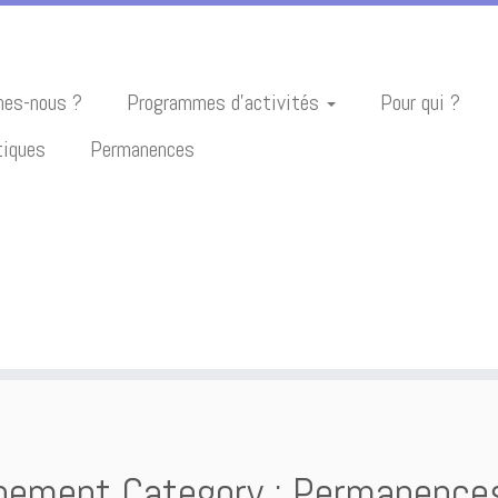
es-nous ?
Programmes d’activités
Pour qui ?
tiques
Permanences
nement Category :
Permanence